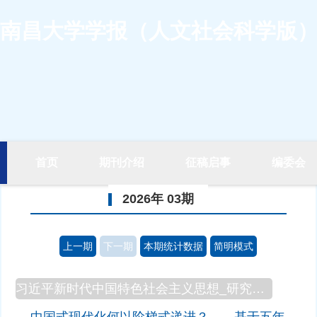
南昌大学学报（人文社会科学版
首页
期刊介绍
征稿启事
编委会
2026年 03期
上一期
下一期
本期统计数据
简明模式
习近平新时代中国特色社会主义思想_研究阐释党的二十届四中全会精神