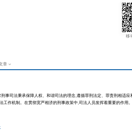
移
文章
刑事司法秉承保障人权、和谐司法的理念,遵循罪刑法定、罪责刑相适应
司法工作机制。在贯彻宽严相济的刑事政策中,司法人员发挥着重要的作用
;