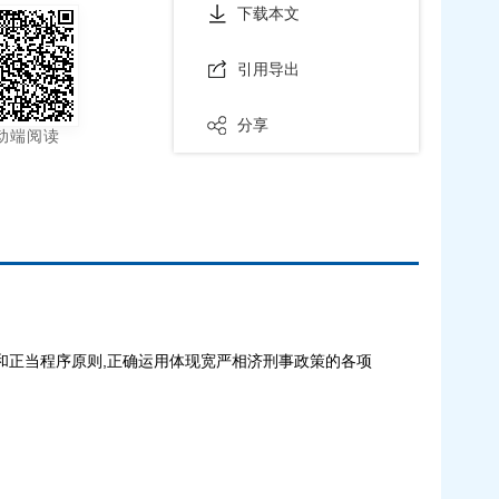
下载本文
引用导出
分享
动端阅读
和正当程序原则,正确运用体现宽严相济刑事政策的各项
。