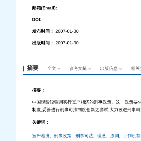
邮箱(Email):
DOI:
发布时间：
2007-01-30
出版时间：
2007-01-30
摘要
全文
参考文献
出版信息
相关
摘要：
中国现阶段强调实行宽严相济的刑事政策。这一政策要求
制度,妥善进行刑事司法制度创新之尝试,大力改进刑事
关键词：
宽严相济;
刑事政策;
刑事司法;
理念;
原则;
工作机制