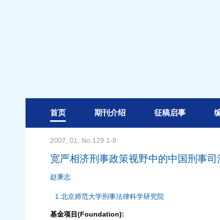
首页
期刊介绍
征稿启事
2007, 01, No.129 1-8
宽严相济刑事政策视野中的中国刑事司
赵秉志
1.北京师范大学刑事法律科学研究院
基金项目(Foundation):