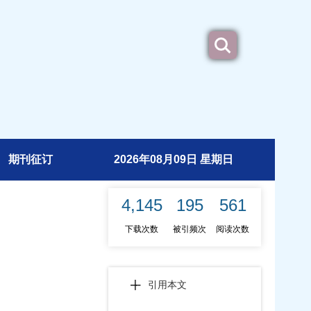
期刊征订
2026年08月09日 星期日
4,145
195
561
下载次数
被引频次
阅读次数
引用本文