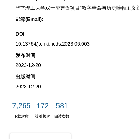
华南理工大学双一流建设项目“数字革命与历史唯物主义新问题研
邮箱(Email):
DOI:
10.13764/j.cnki.ncds.2023.06.003
发布时间：
2023-12-20
出版时间：
2023-12-20
7,265
172
581
下载次数
被引频次
阅读次数