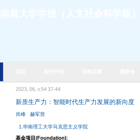
南昌大学学报（人文社会科学版
首页
期刊介绍
征稿启事
编委会
2023, 06, v.54 37-44
新质生产力：智能时代生产力发展的新向度
肖峰
赫军营
1.华南理工大学马克思主义学院
基金项目(Foundation):