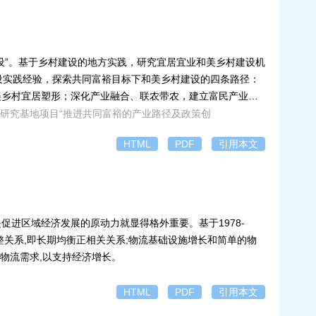
建设”。基于乡村建设的地方实践，研究宜居宜业和美乡村建设机
设实践经验，探索共同富裕目标下和美乡村建设的四条路径：
美乡村宜居塑形；深化产业融合、联农带农，建立富民产业体
会科学重点研究基地项目“推进共同富裕的产业路径及政策创
HTML
PDF
引用本文
进区域经济发展的原动力就显得格外重要。基于1978-
整关系,即长期均衡正相关关系;物流基础设施增长和简单的物
物流需求,以支持经济增长。
HTML
PDF
引用本文