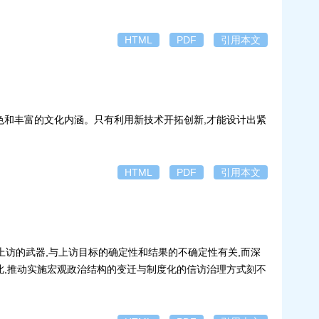
。
HTML
PDF
引用本文
色和丰富的文化内涵。只有利用新技术开拓创新,才能设计出紧
HTML
PDF
引用本文
上访的武器,与上访目标的确定性和结果的不确定性有关,而深
此,推动实施宏观政治结构的变迁与制度化的信访治理方式刻不