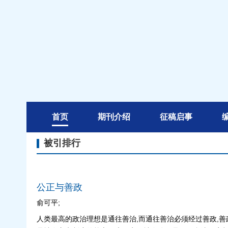
首页
期刊介绍
征稿启事
被引排行
公正与善政
俞可平;
人类最高的政治理想是通往善治,而通往善治必须经过善政,