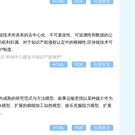
HTML
PDF
引用本文
块链技术所具有的去中心化、不可篡改性、可追溯性和数据的公
的权利归属。对于知识产权侵权认定中的模糊性,区块链技术可
护制度。
队建设项目“科创中心建设与知识产权保护”
HTML
PDF
引用本文
较为成熟的研究范式与方法模型。叙事运输意指以某种媒介作为
象模型、扩展的精细加工似然模型、娱乐克服阻力模型、扩展
路。
HTML
PDF
引用本文