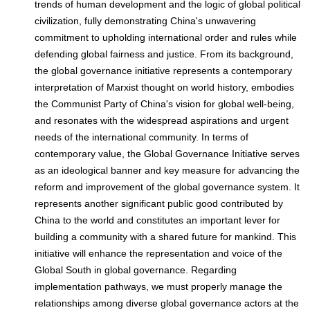
trends of human development and the logic of global political
civilization, fully demonstrating China's unwavering
commitment to upholding international order and rules while
defending global fairness and justice. From its background,
the global governance initiative represents a contemporary
interpretation of Marxist thought on world history, embodies
the Communist Party of China's vision for global well-being,
and resonates with the widespread aspirations and urgent
needs of the international community. In terms of
contemporary value, the Global Governance Initiative serves
as an ideological banner and key measure for advancing the
reform and improvement of the global governance system. It
represents another significant public good contributed by
China to the world and constitutes an important lever for
building a community with a shared future for mankind. This
initiative will enhance the representation and voice of the
Global South in global governance. Regarding
implementation pathways, we must properly manage the
relationships among diverse global governance actors at the