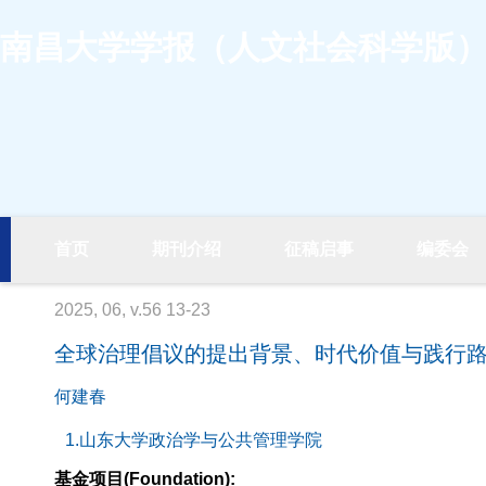
南昌大学学报（人文社会科学版
首页
期刊介绍
征稿启事
编委会
2025, 06, v.56 13-23
全球治理倡议的提出背景、时代价值与践行
何建春
1.山东大学政治学与公共管理学院
基金项目(Foundation):