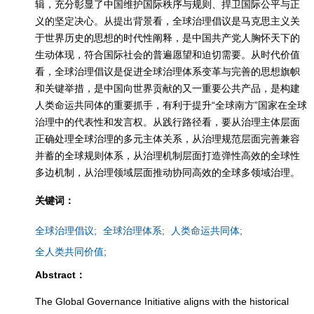
辑，充分彰显了中国维护国际秩序与规则、捍卫国际公平与正
义的坚定决心。从提出背景看，全球治理倡议是马克思主义关
于世界历史的思想的时代性阐释，是中国共产党人胸怀天下的
生动体现，符合国际社会的普遍愿望和迫切需要。从时代价值
看，全球治理倡议是促进全球治理体系变革与完善的思想旗帜
和关键举措，是中国向世界贡献的又一重要公共产品，是构建
人类命运共同体的重要抓手，有利于提升“全球南方”国家在全球
治理中的代表性和发言权。从践行路径看，要从治理主体层面
正确处理全球治理的多元主体关系，从治理规范层面完善兼容
并蓄的全球规则体系，从治理机制层面打造弹性高效的全球性
多边机制，从治理领域层面推动协同高效的全球多领域治理。
关键词：
全球治理倡议;
全球治理体系;
人类命运共同体;
全人类共同价值;
Abstract：
The Global Governance Initiative aligns with the historical