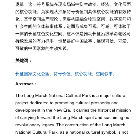
逻辑，这一符号系统在现实场域中衍生政治、经济、文化层面
的核心功能。为实现从抽象符号价值到具体核心功能的有效转
化，基于空间生产理论，需要构建融合物理空间、数字空间和
社会空间的立体叙事体系，进而形成集可观、可感、可体验于
一体的长征红色文化空间。这不仅是推动长征沿线革命老区可
持续发展的有力抓手，也是讲好中国故事，展现可信、可爱、
可敬的中国形象的生动实践。
关键词：
长征国家文化公园;
符号价值;
核心功能;
空间叙事;
Abstract：
The Long March National Cultural Park is a major cultural
project dedicated to promoting cultural prosperity and
development in the New Era. It carries the historical mission
of carrying forward the Long March spirit and sustaining our
revolutionary legacy. The construction of the Long March
National Cultural Park, as a national cultural symbol, is not