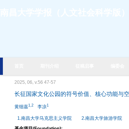
南昌大学学报（人文社会科学版
首页
期刊介绍
征稿启事
编委会
2025, 06, v.56 47-57
长征国家文化公园的符号价值、核心功能与
1,2
1
黄细嘉
李凉
1.南昌大学马克思主义学院
2.南昌大学旅游学院
基金项目(Foundation):