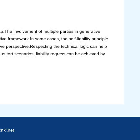
 gap.The involvement of multiple parties in generative
tive framework.In some cases, the self-liability principle
ctive perspective.Respecting the technical logic can help
ious tort scenarios, liability regress can be achieved by
ki.net