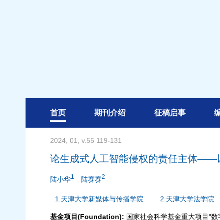
首页
期刊介绍
征稿启事
2024, 01, v.55 119-131
论生成式人工智能侵权的责任主体——
1
2
陆小华
陆赛赛
1.天津大学新媒体与传播学院
2.天津大学法学院
基金项目(Foundation):
国家社会科学基金重大项目“数字