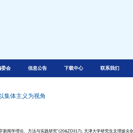
编委会
信息公告
下载中心
联系我们
以集体主义为视角
新闻学理论、方法与实践研究”(20&ZD317); 天津大学研究生文理拔尖