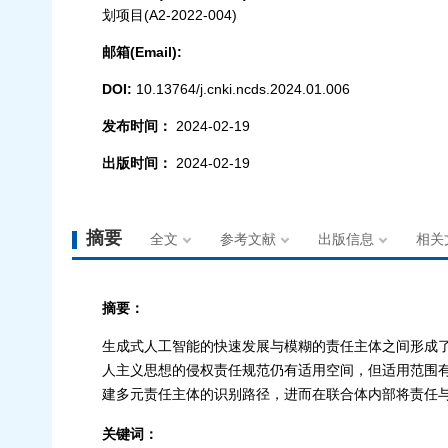
划项目(A2-2022-004)
邮箱(Email):
DOI:
10.13764/j.cnki.ncds.2024.01.006
发布时间：
2024-02-19
出版时间：
2024-02-19
摘要
全文
参考文献
出版信息
相关
摘要：
生成式人工智能的快速发展与模糊的责任主体之间形成
人主义思想的侵权责任规范仍有适用空间，但适用范围有
建多元责任主体的识别路径，进而在联合体内部将责任
关键词：