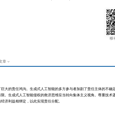
移
文章
了巨大的责任鸿沟。生成式人工智能的多方参与者加剧了责任主体的不确
限。生成式人工智能侵权的救济思维应当转向集体主义视角。尊重技术逻
与经济利益相绑定，以此实现责任分配。