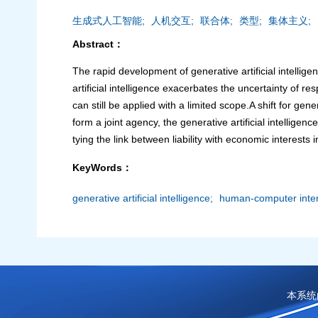
生成式人工智能;
人机交互;
联合体;
类型;
集体主义;
Abstract：
The rapid development of generative artificial intelligen
artificial intelligence exacerbates the uncertainty of re
can still be applied with a limited scope.A shift for ge
form a joint agency, the generative artificial intelligen
tying the link between liability with economic interests 
KeyWords：
generative artificial intelligence;
human-computer inter
本系统由中