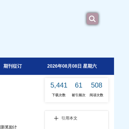
期刊征订
2026年08月08日 星期六
5,441
61
508
下载次数
被引频次
阅读次数
引用本文
创新奖励计