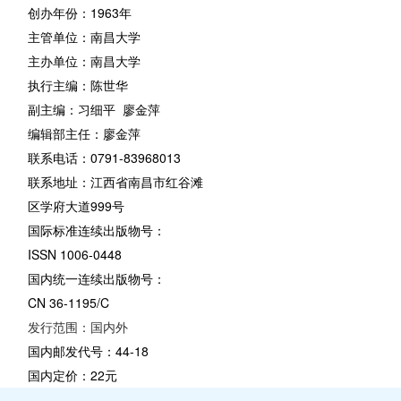
创办年份：1963年
主管单位：南昌大学
主办单位：南昌大学
执行主编：陈世华
副主编：习细平 廖金萍
编辑部主任：廖金萍
联系电话：0791-83968013
联系地址：江西省南昌市红谷滩
区学府大道999号
国际标准连续出版物号：
ISSN 1006-0448
国内统一连续出版物号：
CN 36-1195/C
发行范围：国内外
国内邮发代号：44-18
国内定价：22元
出版日期：双月20日