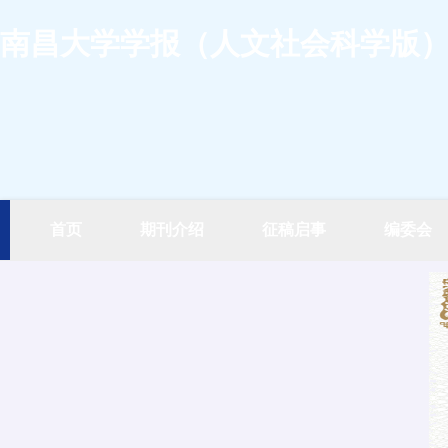
南昌大学学报（人文社会科学版
首页
期刊介绍
征稿启事
编委会