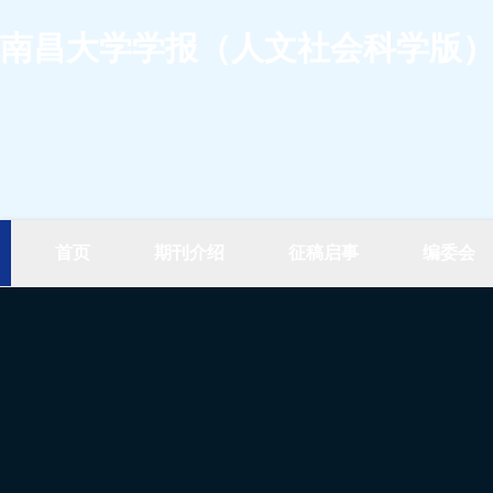
南昌大学学报（人文社会科学版
首页
期刊介绍
征稿启事
编委会